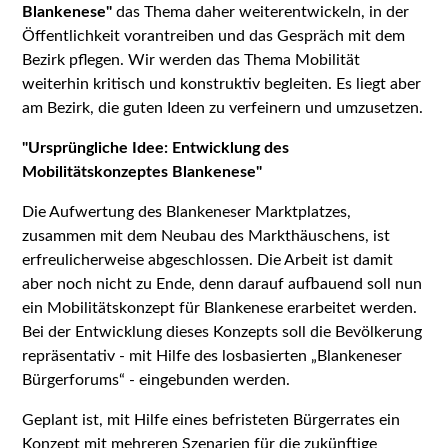
Blankenese"
das Thema daher weiterentwickeln, in der
Öffentlichkeit vorantreiben und das Gespräch mit dem
Bezirk pflegen. Wir werden das Thema Mobilität
weiterhin kritisch und konstruktiv begleiten. Es liegt aber
am Bezirk, die guten Ideen zu verfeinern und umzusetzen.
"Ursprüngliche Idee: Entwicklung des
Mobilitätskonzeptes Blankenese"
Die Aufwertung des Blankeneser Marktplatzes,
zusammen mit dem Neubau des Markthäuschens, ist
erfreulicherweise abgeschlossen. Die Arbeit ist damit
aber noch nicht zu Ende, denn darauf aufbauend soll nun
ein Mobilitätskonzept für Blankenese erarbeitet werden.
Bei der Entwicklung dieses Konzepts soll die Bevölkerung
repräsentativ - mit Hilfe des losbasierten „Blankeneser
Bürgerforums“ - eingebunden werden.
Geplant ist, mit Hilfe eines befristeten Bürgerrates ein
Konzept mit mehreren Szenarien für die zukünftige