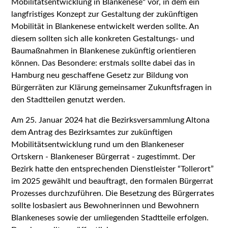
Mobilitätsentwicklung in Blankenese" vor, in dem ein
langfristiges Konzept zur Gestaltung der zukünftigen
Mobilität in Blankenese entwickelt werden sollte. An
diesem sollten sich alle konkreten Gestaltungs- und
Baumaßnahmen in Blankenese zukünftig orientieren
können. Das Besondere: erstmals sollte dabei das in
Hamburg neu geschaffene Gesetz zur Bildung von
Bürgerräten zur Klärung gemeinsamer Zukunftsfragen in
den Stadtteilen genutzt werden.
Am 25. Januar 2024 hat die Bezirksversammlung Altona
dem Antrag des Bezirksamtes zur zukünftigen
Mobilitätsentwicklung rund um den Blankeneser
Ortskern - Blankeneser Bürgerrat - zugestimmt. Der
Bezirk hatte den entsprechenden Dienstleister “Tollerort”
im 2025 gewählt und beauftragt, den formalen Bürgerrat
Prozesses durchzuführen. Die Besetzung des Bürgerrates
sollte losbasiert aus Bewohnerinnen und Bewohnern
Blankeneses sowie der umliegenden Stadtteile erfolgen.