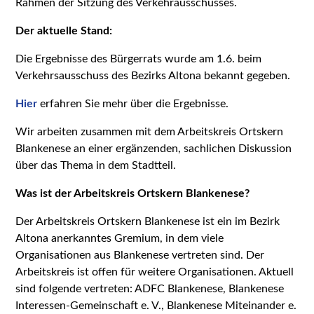
Rahmen der Sitzung des Verkehrausschusses.
Der aktuelle Stand:
Die Ergebnisse des Bürgerrats wurde am 1.6. beim
Verkehrsausschuss des Bezirks Altona bekannt gegeben.
Hier
erfahren Sie mehr über die Ergebnisse.
Wir arbeiten zusammen mit dem Arbeitskreis Ortskern
Blankenese an einer ergänzenden, sachlichen Diskussion
über das Thema in dem Stadtteil.
Was ist der Arbeitskreis Ortskern Blankenese?
Der Arbeitskreis Ortskern Blankenese ist ein im Bezirk
Altona anerkanntes Gremium, in dem viele
Organisationen aus Blankenese vertreten sind. Der
Arbeitskreis ist offen für weitere Organisationen. Aktuell
sind folgende vertreten: ADFC Blankenese, Blankenese
Interessen-Gemeinschaft e. V., Blankenese Miteinander e.