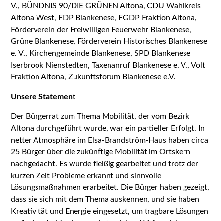
V., BÜNDNIS 90/DIE GRÜNEN Altona, CDU Wahlkreis
Altona West, FDP Blankenese, FGDP Fraktion Altona,
Förderverein der Freiwilligen Feuerwehr Blankenese,
Grüne Blankenese, Förderverein Historisches Blankenese
e. V., Kirchengemeinde Blankenese, SPD Blankenese
Iserbrook Nienstedten, Taxenanruf Blankenese e. V., Volt
Fraktion Altona, Zukunftsforum Blankenese e.V.
Unsere Statement
Der Bürgerrat zum Thema Mobilität, der vom Bezirk
Altona durchgeführt wurde, war ein partieller Erfolgt. In
netter Atmosphäre im Elsa-Brandström-Haus haben circa
25 Bürger über die zukünftige Mobilität im Ortskern
nachgedacht. Es wurde fleißig gearbeitet und trotz der
kurzen Zeit Probleme erkannt und sinnvolle
Lösungsmaßnahmen erarbeitet. Die Bürger haben gezeigt,
dass sie sich mit dem Thema auskennen, und sie haben
Kreativität und Energie eingesetzt, um tragbare Lösungen