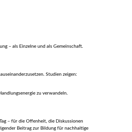
ng – als Einzelne und als Gemeinschaft.
auseinanderzusetzen. Studien zeigen:
 Handlungsenergie zu verwandeln.
ag – für die Offenheit, die Diskussionen
igender Beitrag zur Bildung für nachhaltige