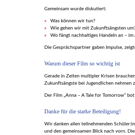
Gemeinsam wurde diskutiert:
Was können wir tun?
Wie gehen wir mit Zukunftsängsten um
Wo fängt nachhaltiges Handeln an – im Al
Die Gesprächspartner gaben Impulse, zeigt
Warum dieser Film so wichtig ist
Gerade in Zeiten multipler Krisen brauche
Zukunftsängste bei Jugendlichen nehmen zu
Der Film „Anna – A Tale for Tomorrow“ bot
Danke für die starke Beteiligung!
Wir danken allen teilnehmenden Schüler:inn
und den gemeinsamen Blick nach vorn. Die V