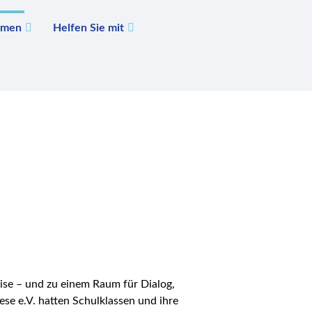
emen
Helfen Sie mit
EN
ise – und zu einem Raum für Dialog,
e e.V. hatten Schulklassen und ihre