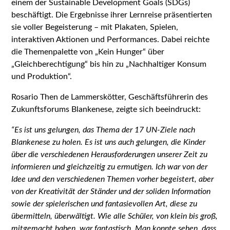
einem der Sustainable Development Goals (SDGs)
beschäftigt. Die Ergebnisse ihrer Lernreise präsentierten
sie voller Begeisterung – mit Plakaten, Spielen,
interaktiven Aktionen und Performances. Dabei reichte
die Themenpalette von „Kein Hunger“ über
„Gleichberechtigung“ bis hin zu „Nachhaltiger Konsum
und Produktion“.
Rosario Then de Lammerskötter, Geschäftsführerin des
Zukunftsforums Blankenese, zeigte sich beeindruckt:
“Es ist uns gelungen, das Thema der 17 UN-Ziele nach
Blankenese zu holen. Es ist uns auch gelungen, die Kinder
über die verschiedenen Herausforderungen unserer Zeit zu
informieren und gleichzeitig zu ermutigen. Ich war von der
Idee und den verschiedenen Themen vorher begeistert, aber
von der Kreativität der Ständer und der soliden Information
sowie der spielerischen und fantasievollen Art, diese zu
übermitteln, überwältigt. Wie alle Schüler, von klein bis groß,
mitgemacht haben, war fantastisch. Man konnte sehen, dass